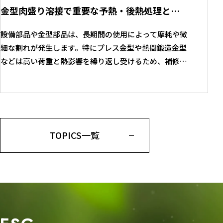
金型肉盛り溶接で重要な予熱・後熱処理とは？割れを防ぐ施工管理
設備部品や金型部品は、長期間の使用によって摩耗や微
細な割れが発生します。特にプレス金型や熱間鍛造金型
などは高い荷重と熱影響を繰り返し受けるため、補修の
難易度も高くなります。 そのような中で、交換ではなく
金型肉盛り溶接による補修・再生が選ばれるケースが増
えています。 肉盛り溶接は、摩耗や欠損した部分に溶
接金属を盛り付け、形状や寸法を回復させる技術です。
しかし金型の場合、単に形状を戻すだけ...
TOPICS一覧