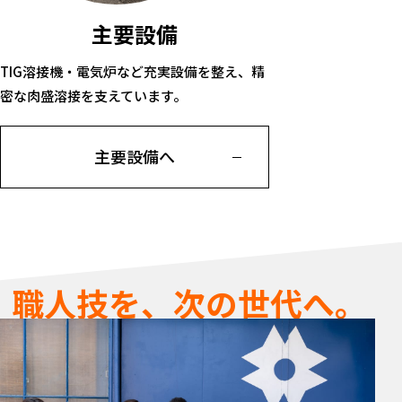
主要設備
TIG溶接機・電気炉など充実設備を整え、精
密な肉盛溶接を支えています。
主要設備へ
職人技を、次の世代へ。