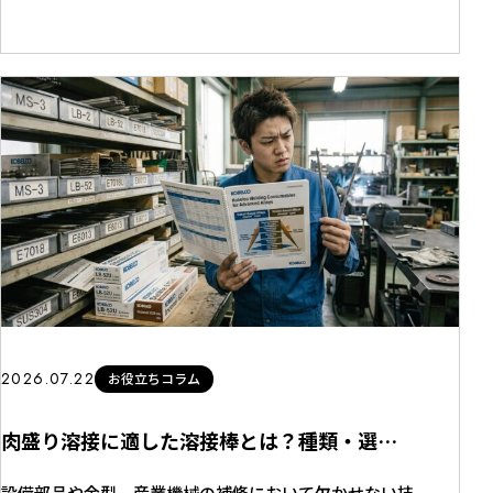
夏季休業期間2026年8月11日（火） ～ 2026年8月16日
（日） なお、2026年8月17日（月）より通常営業いた
します。 休業期間中にいただきましたお問い合わせに
つきましては、営業開始日以降、順次対応させていただ
きます...
2026.07.22
お役立ちコラム
肉盛り溶接に適した溶接棒とは？種類・選び方・用途をプロが徹底解説
設備部品や金型、産業機械の補修において欠かせない技