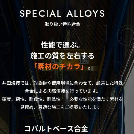
SPECIAL ALLOYS
取り扱い特殊合金
性能で選ぶ。
施工の質を左右する
「素材のチカラ」
。
井田熔接では、対象物や使用環境に合わせて、厳選した特殊
合金による肉盛溶接を行っています。
硬度、靱性、耐食性、耐熱性──必要な性能を満たす素材を
見極め、最適な施工をご提案いたします。
コバルトベース合金