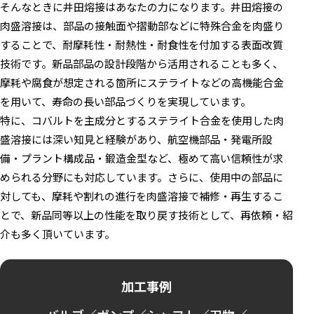
そんなときに井田熔接はあなたの力になります。井田熔接の
肉盛溶接は、部品の接触面や摺動部などに特殊合金を肉盛り
することで、耐摩耗性・耐熱性・耐食性を付加する表面改質
技術です。新品部品の設計段階から活用されることも多く、
摩耗や腐食が想定される箇所にステライトなどの高機能合金
を用いて、寿命の長い部品づくりを実現しています。
特に、コバルトを主成分とするステライト合金を使用した肉
盛溶接には深い知見と経験があり、航空機部品・発電所設
備・プラント構成品・鍛造金型など、極めて高い信頼性が求
められる分野にも対応しています。さらに、使用中の部品に
対しても、摩耗や割れの進行を肉盛溶接で補修・再生するこ
とで、新品同等以上の性能を取り戻す技術として、再依頼・紹
介も多く頂いています。
加工事例