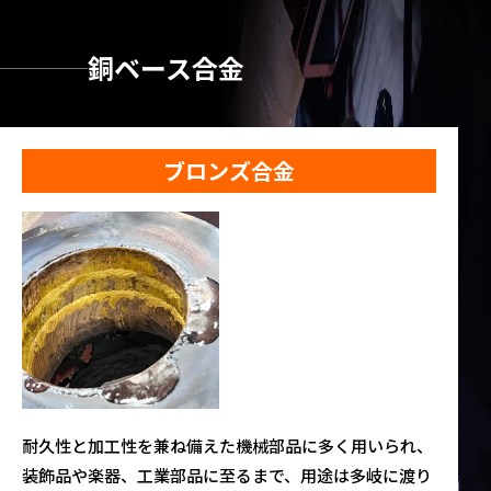
銅ベース合金
ブロンズ合金
耐久性と加工性を兼ね備えた機械部品に多く用いられ、
装飾品や楽器、工業部品に至るまで、用途は多岐に渡り