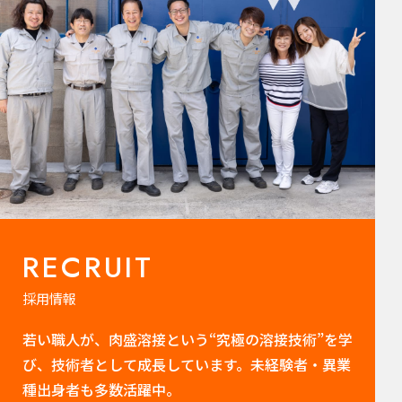
RECRUIT
採用情報
若い職人が、肉盛溶接という“究極の溶接技術”を学
び、技術者として成長しています。未経験者・異業
種出身者も多数活躍中。