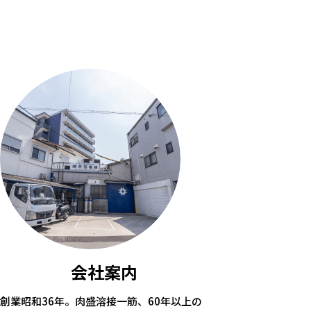
会社案内
創業昭和36年。肉盛溶接一筋、60年以上の