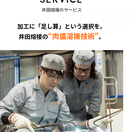
井田熔接のサービス
加工に「足し算」という選択を。
“肉盛溶接技術”
井田熔接の
。