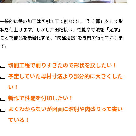
一般的に鉄の加工は切削加工で削り出し「引き算」をして形
状を仕上げます。しかし井田熔接は、
性能や寸法を「足す」
ことで部品を最適化する、“肉盛溶接”
を専門で行っておりま
す。
切削工程で削りすぎたので形状を戻したい！
予定していた母材寸法より部分的に大きくした
い！
新作で性能を付加したい！
よくわからないが図面に溶射や肉盛りって書い
ている！