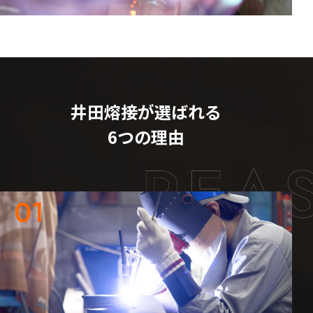
井田熔接が選ばれる
6
つの理由