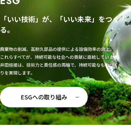
ESG
「いい技術」が、「いい未来」をつく
る。
廃棄物の削減、高耐久部品の提供による設備効率の向上。
これらすべてが、持続可能な社会への貢献に直結しています。
井田熔接は、技術力と責任感の両輪で、持続可能なものづく
りを実現します。
ESGへの取り組み