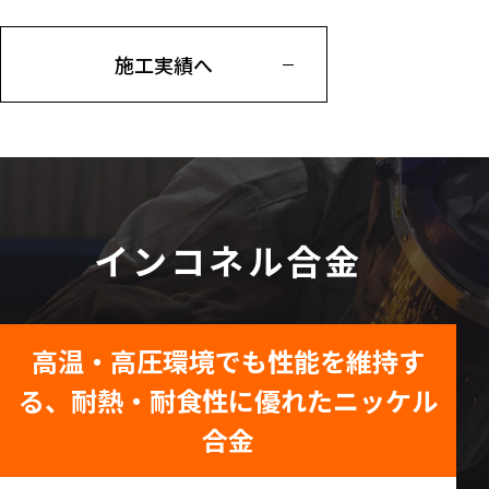
施工実績へ
インコネル合金
高温・高圧環境でも性能を維持す
る、耐熱・耐食性に優れたニッケル
合金