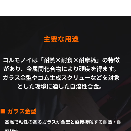
主要な用途
コルモノイは「耐熱×耐食×耐摩耗」の特徴
があり、金属間化合物により硬度を得ます。
ガラス金型やゴム生成スクリューなどを対象
とした環境に適した自溶性合金。
■ ガラス金型
高温で粘性のあるガラスが金型と直接接触する耐熱・耐