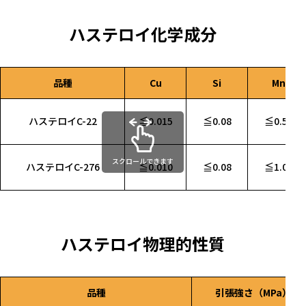
ハステロイ化学成分
品種
Cu
Si
Mn
ハステロイC-22
≦0.015
≦0.08
≦0.50
スクロールできます
ハステロイC-276
≦0.010
≦0.08
≦1.00
ハステロイ物理的性質
品種
引張強さ（MPa）