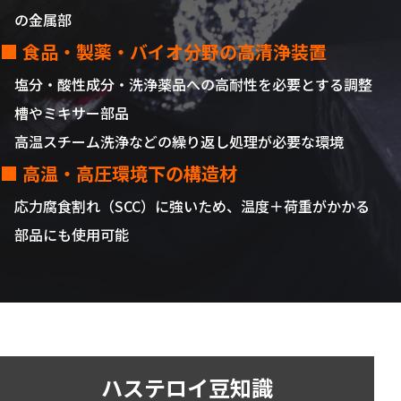
の金属部
■ 食品・製薬・バイオ分野の高清浄装置
塩分・酸性成分・洗浄薬品への高耐性を必要とする調整
槽やミキサー部品
高温スチーム洗浄などの繰り返し処理が必要な環境
■ 高温・高圧環境下の構造材
応力腐食割れ（SCC）に強いため、温度＋荷重がかかる
部品にも使用可能
ハステロイ豆知識