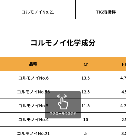
コルモノイNo.21
TIG溶接棒
コルモノイ化学成分
品種
Cr
Fe
コルモノイNo.6
13.5
4.75
コルモノイNo.56
12.5
4.5
コルモノイNo.5
11.5
4.25
スクロールできます
コルモノイNo.4
10
2.5
コルモノイNo.21
5
3.5