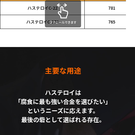
ハステロイC-22
781
ハステロイC-276
765
スクロールできます
主要な用途
ハステロイは
「腐食に最も強い合金を選びたい」
というニーズに応えます。
最後の砦として選ばれる存在。