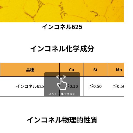
インコネル625
インコネル化学成分
品種
Cu
Si
Mn
インコネル625
≦0.10
≦0.50
≦0.50
スクロールできます
インコネル物理的性質