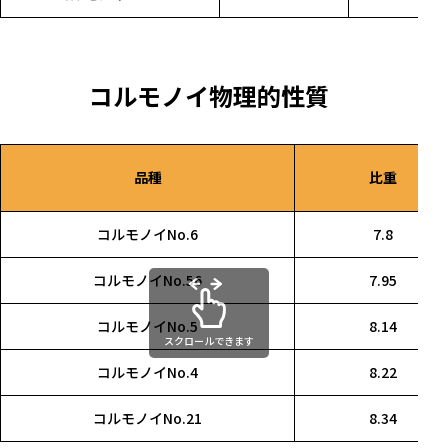
コルモノイ物理的性質
品種
比重
コルモノイNo.6
7.8
コルモノイNo.56
7.95
コルモノイNo.5
8.14
スクロールできます
コルモノイNo.4
8.22
コルモノイNo.21
8.34