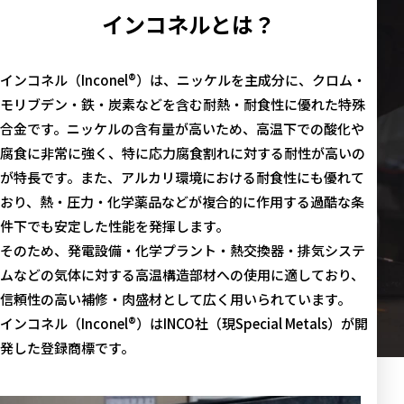
インコネルとは？
インコネル（Inconel®）は、ニッケルを主成分に、クロム・
モリブデン・鉄・炭素などを含む耐熱・耐食性に優れた特殊
合金です。ニッケルの含有量が高いため、高温下での酸化や
腐食に非常に強く、特に応力腐食割れに対する耐性が高いの
が特長です。また、アルカリ環境における耐食性にも優れて
おり、熱・圧力・化学薬品などが複合的に作用する過酷な条
件下でも安定した性能を発揮します。
そのため、発電設備・化学プラント・熱交換器・排気システ
ムなどの気体に対する高温構造部材への使用に適しており、
信頼性の高い補修・肉盛材として広く用いられています。
インコネル（Inconel®）はINCO社（現Special Metals）が開
発した登録商標です。