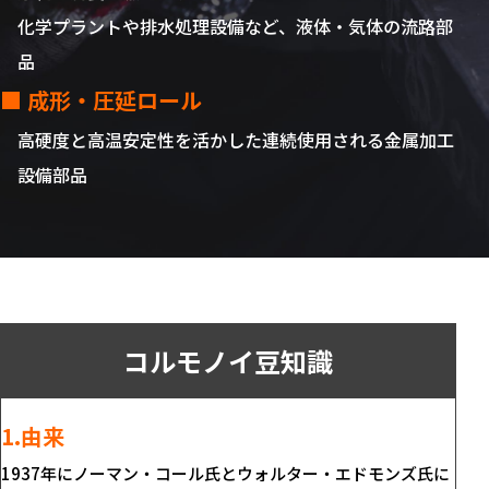
化学プラントや排水処理設備など、液体・気体の流路部
品
■ 成形・圧延ロール
高硬度と高温安定性を活かした連続使用される金属加工
設備部品
コルモノイ豆知識
1.由来
1937年にノーマン・コール氏とウォルター・エドモンズ氏に