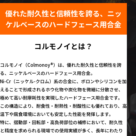
優れた耐久性と信頼性を誇る、ニッ
ケルベースのハードフェース用合金
コルモノイとは？
コルモノイ（Colmonoy®）は、優れた耐久性と信頼性を誇
る、ニッケルベースのハードフェース用合金。
Ni-Cr（ニッケル-クロム）系の合金に、ボロンやシリコンを加
えることで形成されるホウ化物や炭化物を微細に分散させ、
極めて高い耐摩耗性を実現したハードフェース用合金です。
この構造により、耐食性・耐熱性・耐酸性にも優れており、高
温下や腐食環境においても安定した性能を発揮します。
特に、摺動部・回転部・高負荷部位の補修において、耐久性
と精度を求められる現場での使用実績が多く、長年にわたり