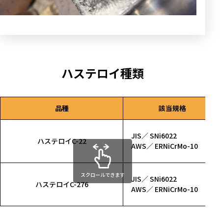
ハステロイ種類
品種
該当規格
JIS／ SNi6022
ハステロイC-22
AWS／ ERNiCrMo-10
スクロールできます
JIS／ SNi6022
ハステロイC-276
AWS／ ERNiCrMo-10