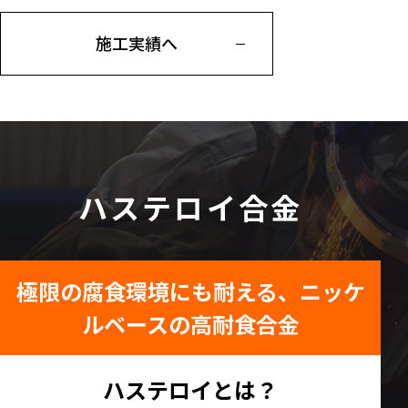
施工実績へ
ハステロイ合金
極限の腐食環境にも耐える、ニッケ
ルベースの高耐食合金
ハステロイとは？