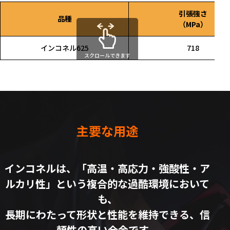
引張強さ
品種
（MPa）
インコネル625
718
スクロールできます
主要な用途
インコネルは、「高温・高応力・強酸性・ア
ルカリ性」という複合的な過酷環境において
も、
長期にわたって形状と性能を維持できる、信
頼性の高い合金です。