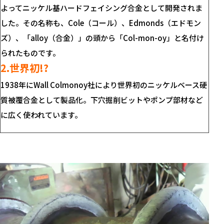
よってニッケル基ハードフェイシング合金として開発されま
した。その名称も、Cole（コール）、Edmonds（エドモン
ズ）、「alloy（合金）」の頭から「Col-mon-oy」と名付け
られたものです。
2.世界初!?
1938年にWall Colmonoy社により世界初のニッケルベース硬
質被覆合金として製品化。下穴掘削ビットやポンプ部材など
に広く使われています。